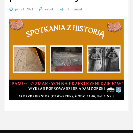
paź 21, 2021
zamek
0 Comment