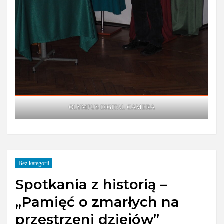
OLYMPUS DIGITAL CAMERA
Bez kategorii
Spotkania z historią –
„Pamięć o zmarłych na
przestrzeni dziejów”