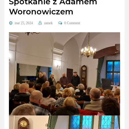
Spotkanie z Adamem
Woronowiczem
mar 25, 2024
zamek
0 Comment