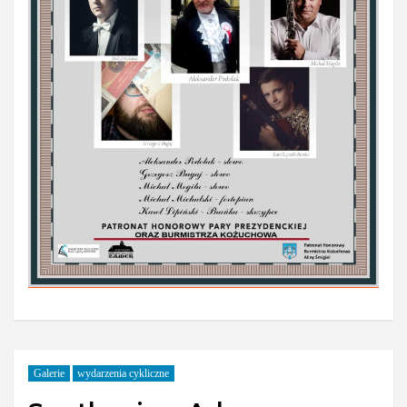
Galerie
wydarzenia cykliczne