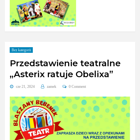
Bez kategorii
Przedstawienie teatralne
„Asterix ratuje Obelixa”
cze 21, 2024
zamek
0 Comment