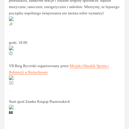
przedszkoli, zamkowe sekcje i lokalne zespoły śpiewacze. Będzie
muzycznie, tanecznie, energetycznie i radośnie. Wierzymy, że lepszego
początku wspólnego świętowania nie można sobie wymarzyć
.
godz. 18.00
VII Bieg Rycerski organizowany przez
Miejski Ośrodek Sportu i
Rekreacji w Kożuchowie
.
Start spod Zamku Książąt Piastowskich
.