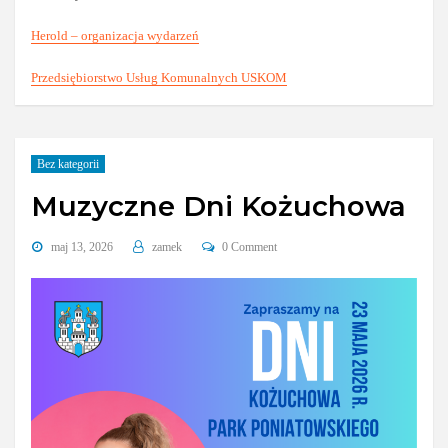
Herold – organizacja wydarzeń
Przedsiębiorstwo Usług Komunalnych USKOM
Bez kategorii
Muzyczne Dni Kożuchowa
maj 13, 2026
zamek
0 Comment