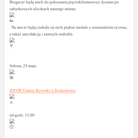
Biegacze będą mieli do pokonania pięciokilometrowy dystans po
zabytkowych uliczkach naszego miasta
. Na mecie będą czekały na nich piękne medale z wizerunkiem rycerza,
a także satysfakcja i zastrzyk endorfin
.
Sobota, 23 maja
XXVIII Turniej Rycerski w Kożuchowie
od godz. 11.00