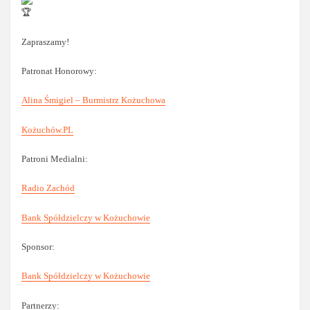
Zapraszamy!
Patronat Honorowy:
Alina Śmigiel – Burmistrz Kożuchowa
Kożuchów.PL
Patroni Medialni:
Radio Zachód
Bank Spółdzielczy w Kożuchowie
Sponsor:
Bank Spółdzielczy w Kożuchowie
Partnerzy: