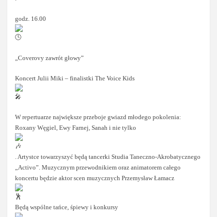
godz. 16.00
„Coverovy zawrót głowy”
Koncert Julii Miki – finalistki The Voice Kids
W repertuarze największe przeboje gwiazd młodego pokolenia:
Roxany Węgiel, Ewy Farnej, Sanah i nie tylko
. Artystce towarzyszyć będą tancerki Studia Taneczno-Akrobatycznego
„Activo”. Muzycznym przewodnikiem oraz animatorem całego
koncertu będzie aktor scen muzycznych Przemysław Łamacz
Będą wspólne tańce, śpiewy i konkursy