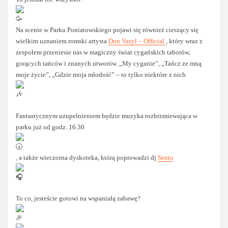
Na scenie w Parku Poniatowskiego pojawi się również cieszący się
wielkim uznaniem romski artysta
Don Vasyl – Official
, który wraz z
zespołem przeniesie nas w magiczny świat cygańskich taborów,
gorących tańców i znanych utworów. „My cyganie”, „Tańcz ze mną
moje życie”, „Gdzie moja młodość” – to tylko niektóre z nich
Fantastycznym uzupełnieniem będzie muzyka rozbrzmiewająca w
parku już od godz. 16.30
, a także wieczorna dyskoteka, którą poprowadzi dj
Sento
To co, jesteście gotowi na wspaniałą zabawę?