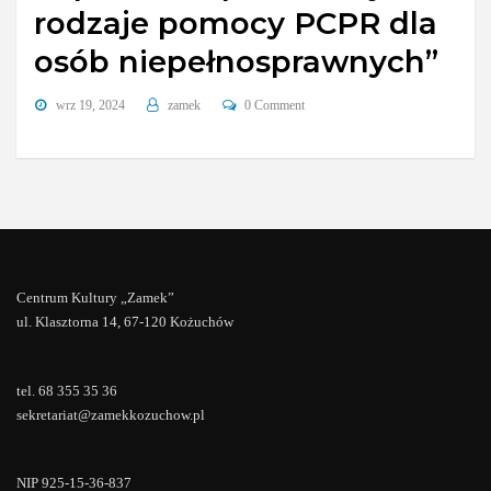
rodzaje pomocy PCPR dla
osób niepełnosprawnych”
wrz 19, 2024
zamek
0 Comment
Centrum Kultury „Zamek”
ul. Klasztorna 14, 67-120 Kożuchów
tel. 68 355 35 36
sekretariat@zamekkozuchow.pl
NIP 925-15-36-837