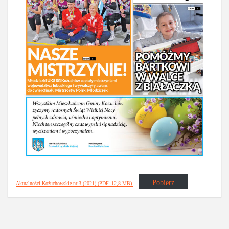
Pobierz
Aktualności Kożuchowskie nr 3 (2021) (PDF, 12,8 MB)