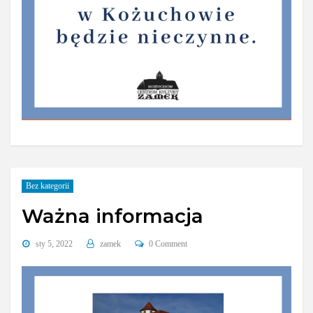
Bez kategorii
Ważna informacja
sty 5, 2022
zamek
0 Comment