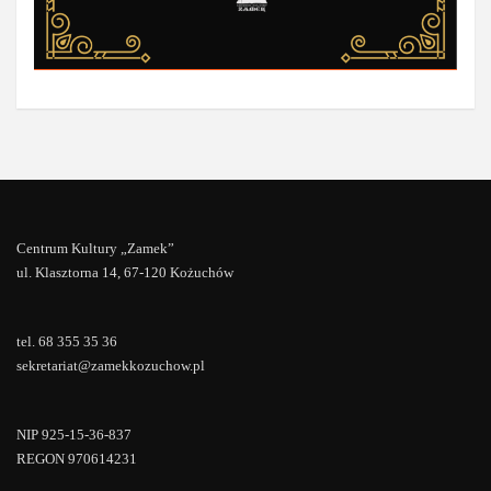
Centrum Kultury „Zamek”
ul. Klasztorna 14, 67-120 Kożuchów
tel. 68 355 35 36
sekretariat@zamekkozuchow.pl
NIP 925-15-36-837
REGON 970614231