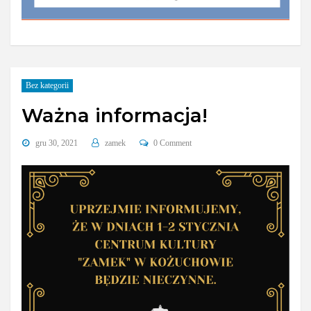
Bez kategorii
Ważna informacja!
gru 30, 2021
zamek
0 Comment