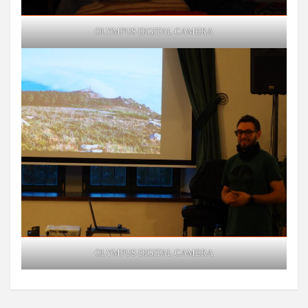
OLYMPUS DIGITAL CAMERA
OLYMPUS DIGITAL CAMERA