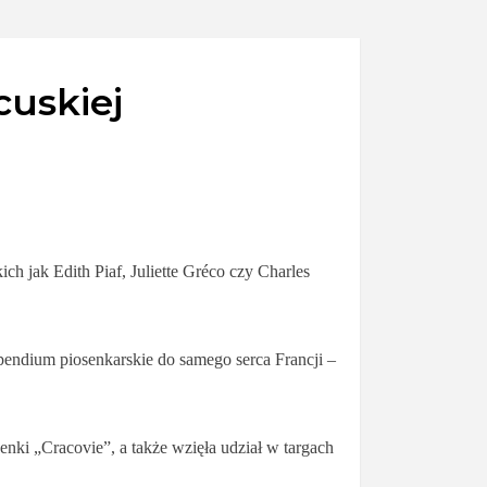
cuskiej
h jak Edith Piaf, Juliette Gréco czy Charles
pendium piosenkarskie do samego serca Francji –
nki „Cracovie”, a także wzięła udział w targach