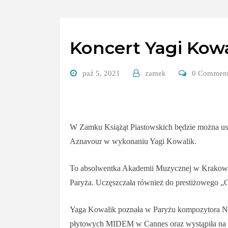
Koncert Yagi Kowa
paź 5, 2021
zamek
0 Commen
W Zamku Książąt Piastowskich będzie można usłys
Aznavour w wykonaniu Yagi Kowalik.
To absolwentka Akademii Muzycznej w Krakowie, 
Paryża. Uczęszczała również do prestiżowego „
Yaga Kowalik poznała w Paryżu kompozytora Norb
płytowych MIDEM w Cannes oraz wystąpiła na 