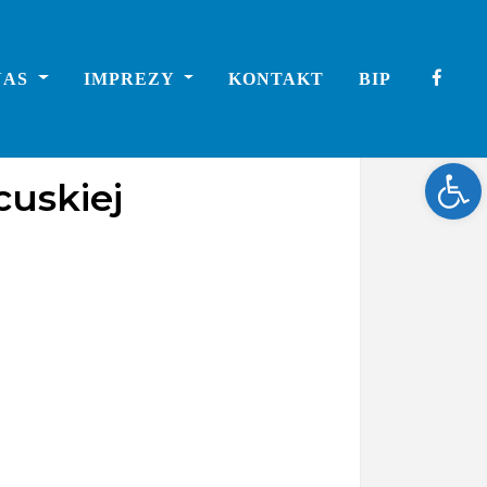
NAS
IMPREZY
KONTAKT
BIP
Ope
cuskiej