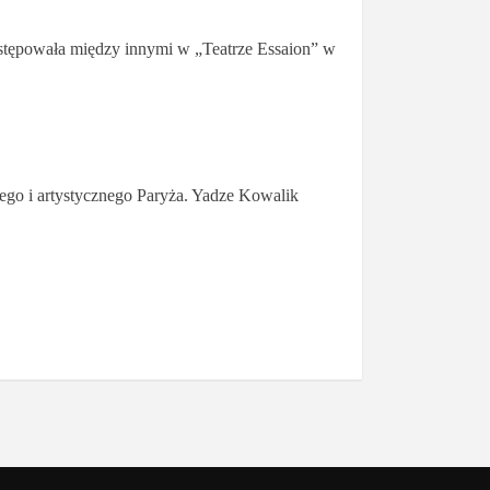
Występowała między innymi w „Teatrze Essaion” w
czego i artystycznego Paryża. Yadze Kowalik