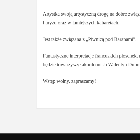
Artystka swoją artystyczną drogę na dobre zwią
Paryżu oraz w tamtejszych kabaretach.
Jest także związana z „Piwnicą pod Baranami”.
Fantastyczne interpretacje francuskich piosenek
będzie towarzyszył akordeonista Walentyn Dubr
Wstęp wolny, zapraszamy!