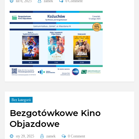
lut 6, 2025
zamek
0 Comment
Bez kategorii
Bezgotówkowe Kino
Objazdowe
sty 29, 2025
zamek
0 Comment