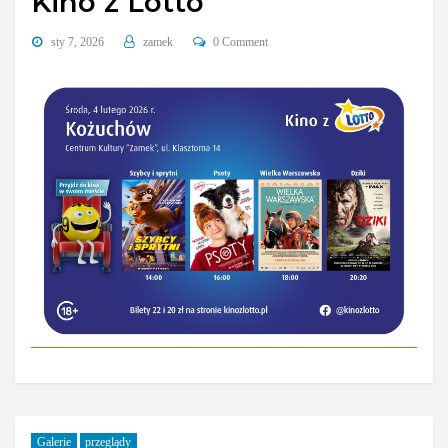
Kino z Lotto
sty 7, 2026
zamek
0 Comment
Galerie
przeglądy