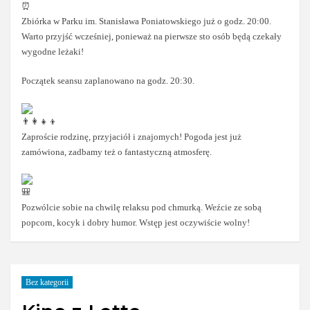
Zbiórka w Parku im. Stanisława Poniatowskiego już o godz. 20:00.
Warto przyjść wcześniej, ponieważ na pierwsze sto osób będą czekały
wygodne leżaki!
Początek seansu zaplanowano na godz. 20:30.
Zaproście rodzinę, przyjaciół i znajomych! Pogoda jest już
zamówiona, zadbamy też o fantastyczną atmosferę.
Pozwólcie sobie na chwilę relaksu pod chmurką. Weźcie ze sobą
popcorn, kocyk i dobry humor. Wstęp jest oczywiście wolny!
Bez kategorii