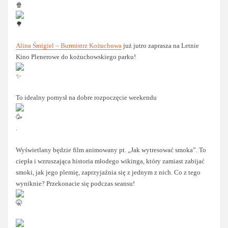
Alina Śmigiel – Burmistrz Kożuchowa
już jutro zaprasza na Letnie
Kino Plenerowe do kożuchowskiego parku!
To idealny pomysł na dobre rozpoczęcie weekendu
.
Wyświetlany będzie film animowany pt. „Jak wytresować smoka”. To
ciepła i wzruszająca historia młodego wikinga, który zamiast zabijać
smoki, jak jego plemię, zaprzyjaźnia się z jednym z nich. Co z tego
wyniknie? Przekonacie się podczas seansu!