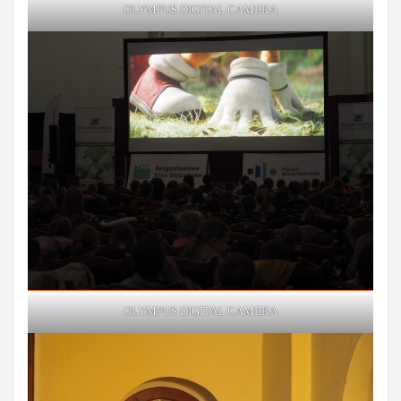
OLYMPUS DIGITAL CAMERA
OLYMPUS DIGITAL CAMERA