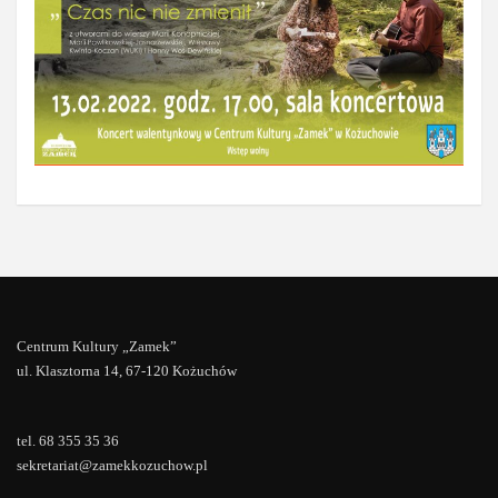
Centrum Kultury „Zamek”
ul. Klasztorna 14, 67-120 Kożuchów
tel. 68 355 35 36
sekretariat@zamekkozuchow.pl