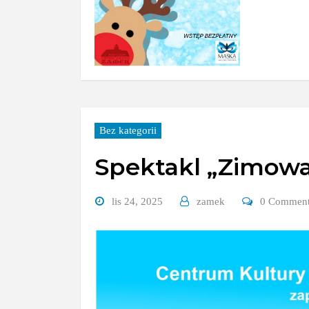
Bez kategorii
Spektakl „Zimowa 
lis 24, 2025
zamek
0 Commen