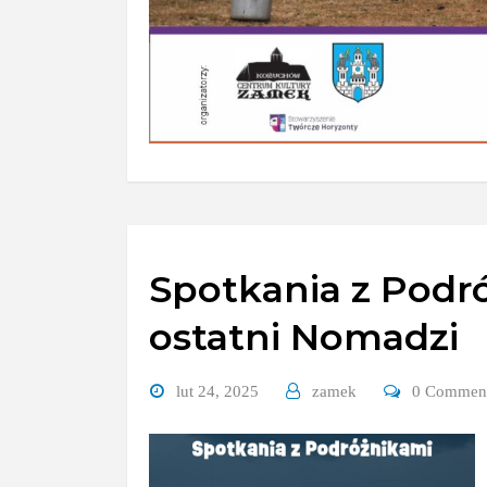
Spotkania z Podró
ostatni Nomadzi
lut 24, 2025
zamek
0 Commen