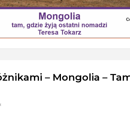
żnikami – Mongolia – Tam,
t