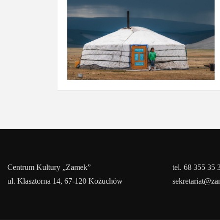
Centrum Kultury „Zamek”
tel. 68 355 35 
ul. Klasztorna 14, 67-120 Kożuchów
sekretariat@z