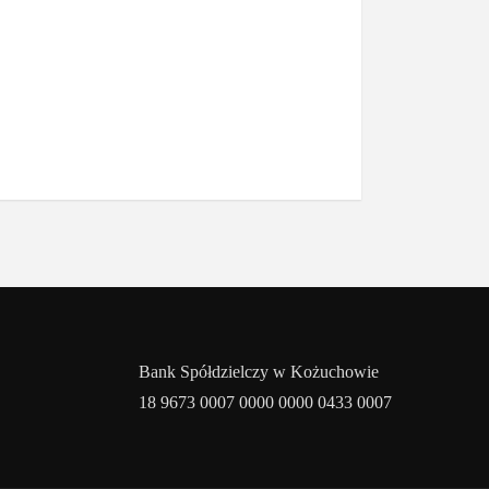
Bank Spółdzielczy w Kożuchowie
18 9673 0007 0000 0000 0433 0007