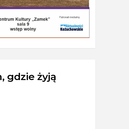
 gdzie żyją