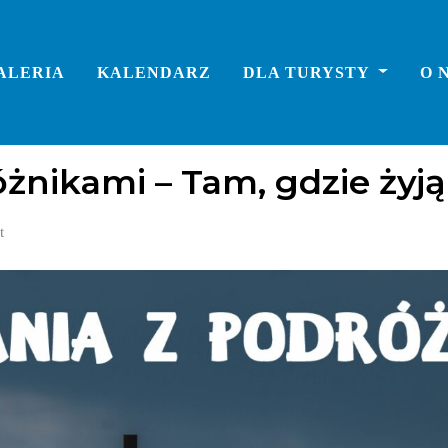
ALERIA
KALENDARZ
DLA TURYSTY
O 
żnikami – Tam, gdzie żyj
t