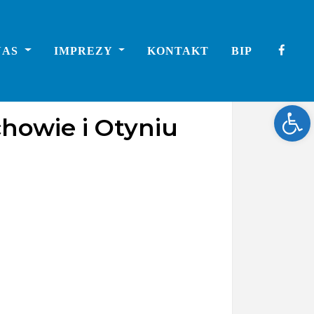
NAS
IMPREZY
KONTAKT
BIP
Ope
howie i Otyniu