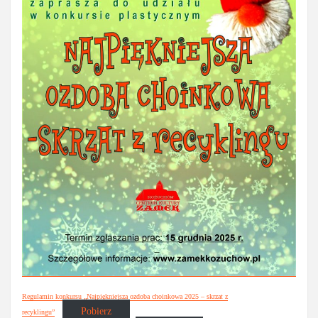
Regulamin konkursu „Najpiękniejsza ozdoba choinkowa 2025 – skrzat z
Pobierz
recyklingu”