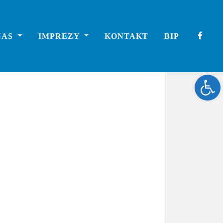
NAS
IMPREZY
KONTAKT
BIP
Ope