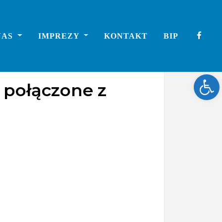
NAS
IMPREZY
KONTAKT
BIP
Ope
 połączone z