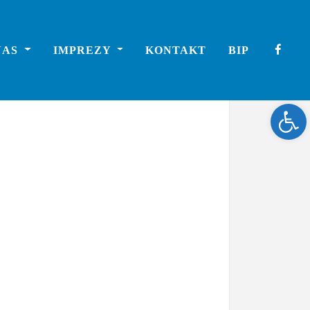
NAS
IMPREZY
KONTAKT
BIP
Ope