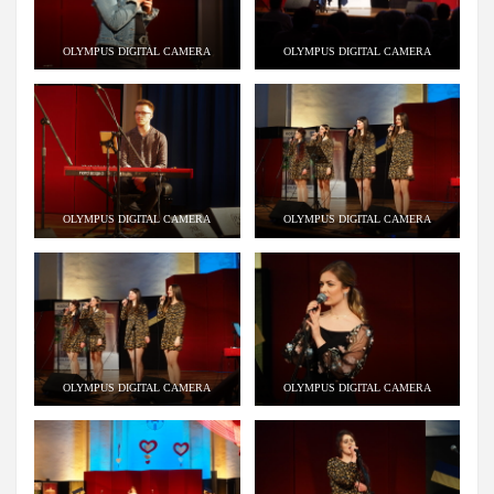
OLYMPUS DIGITAL CAMERA
OLYMPUS DIGITAL CAMERA
OLYMPUS DIGITAL CAMERA
OLYMPUS DIGITAL CAMERA
OLYMPUS DIGITAL CAMERA
OLYMPUS DIGITAL CAMERA