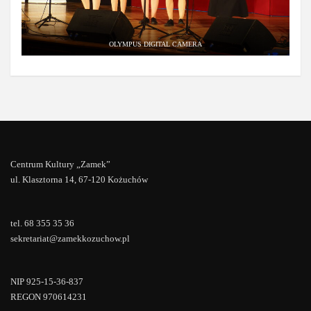
OLYMPUS DIGITAL CAMERA
Centrum Kultury „Zamek”
ul. Klasztorna 14, 67-120 Kożuchów
tel. 68 355 35 36
sekretariat@zamekkozuchow.pl
NIP 925-15-36-837
REGON 970614231