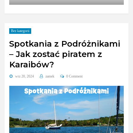
Bez kategorii
Spotkania z Podróżnikami
– Jak zostać piratem z
Karaibów?
wrz 20, 2024
zamek
0 Comment