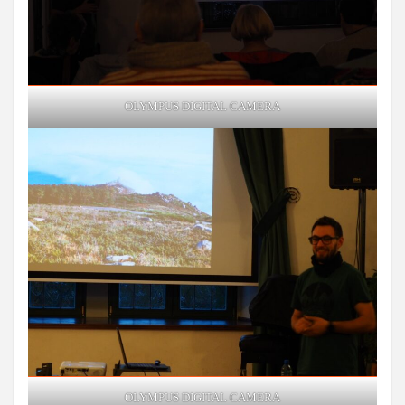
OLYMPUS DIGITAL CAMERA
OLYMPUS DIGITAL CAMERA