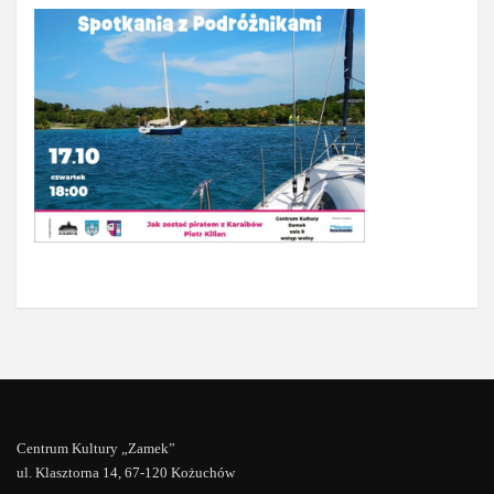
Centrum Kultury „Zamek”
ul. Klasztorna 14, 67-120 Kożuchów