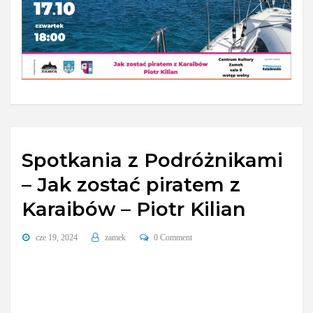
Spotkania z Podróżnikami
– Jak zostać piratem z
Karaibów – Piotr Kilian
cze 19, 2024
zamek
0 Comment