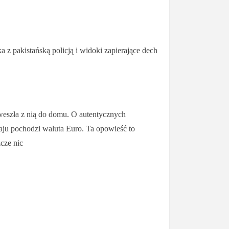
 z pakistańską policją i widoki zapierające dech
weszła z nią do domu. O autentycznych
kraju pochodzi waluta Euro. Ta opowieść to
zcze nic