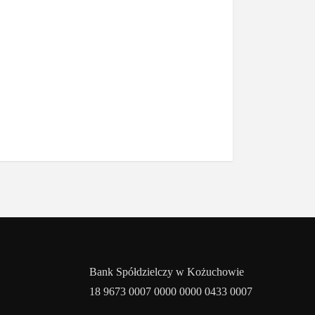
Bank Spółdzielczy w Kożuchowie
18 9673 0007 0000 0000 0433 0007