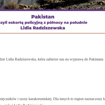
zie Lidia Radziszewska, która zabierze nas na wyprawę do Pakistanu
sięczników i szosy karakorumskiej. Dla innych to region naznaczony ko