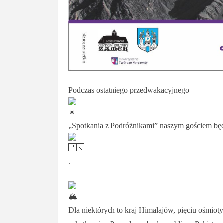
Podczas ostatniego przedwakacyjnego
„Spotkania z Podróżnikami” naszym gościem będ
.
Dla niektórych to kraj Himalajów, pięciu ośmioty