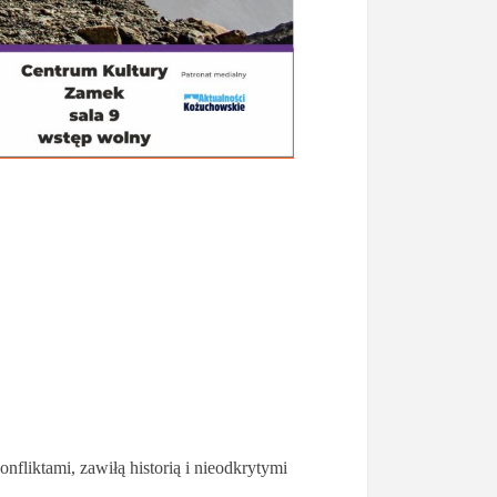
nfliktami, zawiłą historią i nieodkrytymi