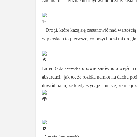
zakątkami. – Poznałam obydwa oblicza Pakistan
– Drogi, które każą się zastanowić nad wartością
w piersiach to pierwsze, co przychodzi mi do gł
Lidia Radziszewska opowie zarówno o wejściu do
absurdach, jak to, że rozbiła namiot na dachu pod
dowód na to, że kiedy wydaje nam się, że nic już 
.