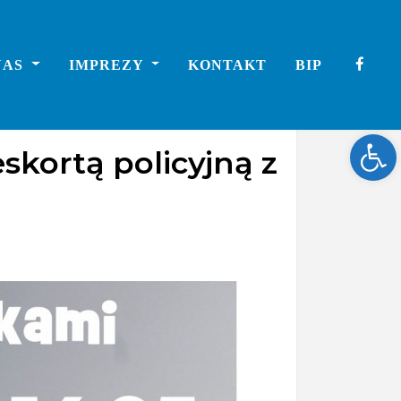
NAS
IMPREZY
KONTAKT
BIP
Ope
skortą policyjną z