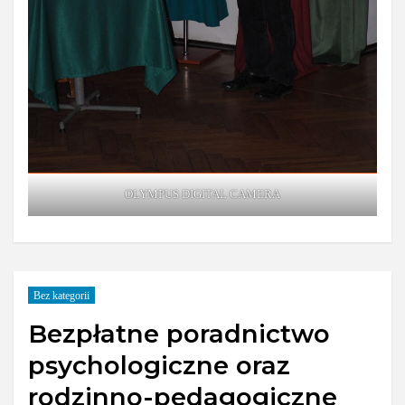
OLYMPUS DIGITAL CAMERA
Bez kategorii
Bezpłatne poradnictwo
psychologiczne oraz
rodzinno-pedagogiczne