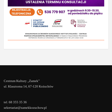
Centrum Kultury „Zamek”
ul. Klasztorna 14, 67-120 Kożuchów
tel. 68 355 35 36
sekretariat@zamekkozuchow.pl