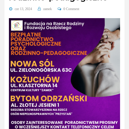
cze 13, 2024
zamek
0 Comment