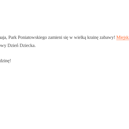
aja, Park Poniatowskiego zamieni się w wielką krainę zabawy!
Miejsk
owy Dzień Dziecka.
odzinę!