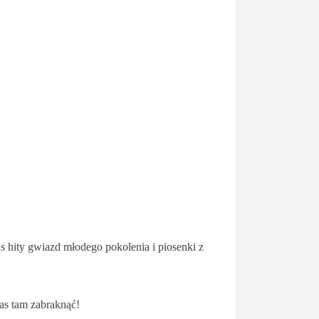
s hity gwiazd młodego pokolenia i piosenki z
as tam zabraknąć!