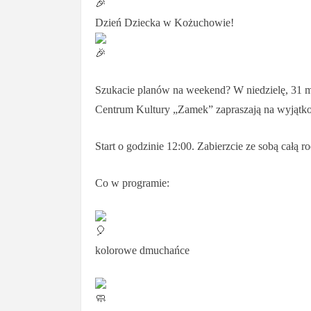
Dzień Dziecka w Kożuchowie!
Szukacie planów na weekend? W niedzielę, 31 m
Centrum Kultury „Zamek” zapraszają na wyjątk
Start o godzinie 12:00. Zabierzcie ze sobą całą r
Co w programie:
kolorowe dmuchańce