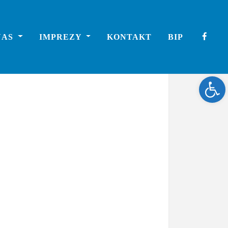
NAS
IMPREZY
KONTAKT
BIP
Ope