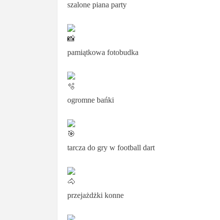
szalone piana party
pamiątkowa fotobudka
ogromne bańki
tarcza do gry w football dart
przejażdżki konne