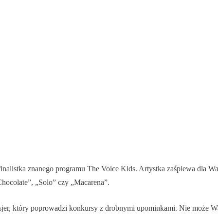
finalistka znanego programu The Voice Kids. Artystka zaśpiewa dla Wa
„Chocolate”, „Solo” czy „Macarena”.
nsjer, który poprowadzi konkursy z drobnymi upominkami. Nie może W