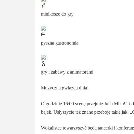
minikosze do gry
pyszna gastronomia
gry i zabawy z animatorami
Muzyczna gwiazda dnia!
O godzinie 16:00 scenę przejmie Julia Mika! To 
bajek. Usłyszycie też znane przeboje takie jak: 
Wokalistce towarzyszyć będą tancerki i konfera