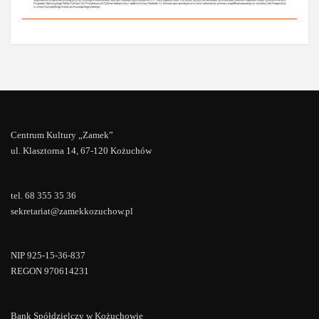
Centrum Kultury „Zamek”
ul. Klasztorna 14, 67-120 Kożuchów
tel. 68 355 35 36
sekretariat@zamekkozuchow.pl
NIP 925-15-36-837
REGON 970614231
Bank Spółdzielczy w Kożuchowie