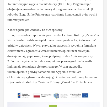
To innowacyjne zajęcia dla młodzieży (10-18 lat). Program zajęć
obejmuje wprowadzenie do tematyki programowania i konstrukcji
robotów (Lego Spike Prime) oraz rozwijanie kompetencji cyfrowych i
informatycznych.
Nabór będzie prowadzony na dwa sposoby:
1. Poprzez osobiste spotkanie pracownika Centrum Kultury „Zamek” w
Kożuchowie z rodzicem/opiekunem prawnym dziecka, które ma brać
udział w zajęciach. W tym przypadku pracownik wypełnia formularz
elektroniczny zgłoszenia wraz z rodzicem/opiekunem prawnym,
drukuje wersję papierową, którą podpisuje rodzic/opiekun prawny.
2. Poprzez wysłanie do rodzica/opiekuna prawnego dziecka maila z
linkiem do formularza elektronicznego. W tym przypadku
rodzic/opiekun prawny samodzielnie wypełnia formularz
elektroniczny zgłoszenia, drukuje go i dostarcza podpisany formularz
zgłoszenia do siedziby Centrum Kultury „Zamek” w Kożuchowie.