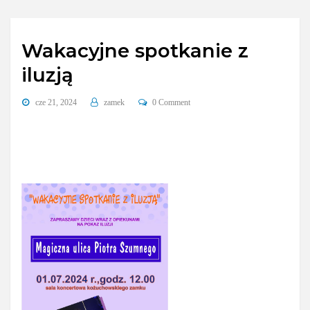
Wakacyjne spotkanie z
iluzją
cze 21, 2024
zamek
0 Comment