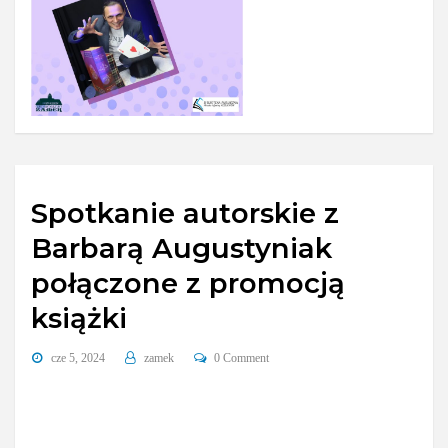
Spotkanie autorskie z
Barbarą Augustyniak
połączone z promocją
książki
cze 5, 2024
zamek
0 Comment