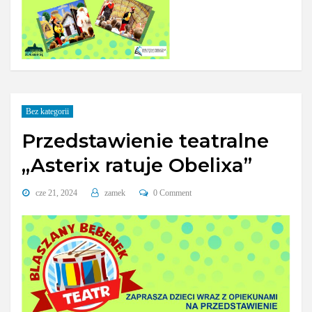
Bez kategorii
Przedstawienie teatralne
„Asterix ratuje Obelixa”
cze 21, 2024
zamek
0 Comment