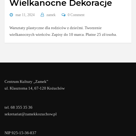
Wielkanocne Dekoracje
mar 11, 2024
zamek
0 Comment
Warsztaty plastyczne dla rodziców z dziećmi. Tworzenie
wielkanocnych wieńców. Zapisy do 10 marca. Płatne 25 zł/osoba.
Centrum Kultury „Zamek”
ul. Klasztorna 14, 67-120 Kożuchów
tel. 68 355 35 36
sekretariat@zamekkozuchow.pl
NIP 925-15-36-837