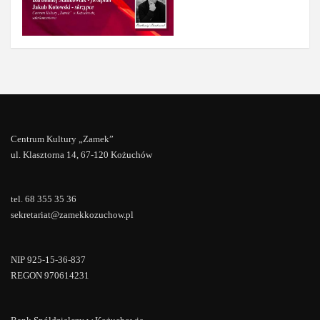
Centrum Kultury „Zamek”
ul. Klasztorna 14, 67-120 Kożuchów
tel. 68 355 35 36
sekretariat@zamekkozuchow.pl
NIP 925-15-36-837
REGON 970614231