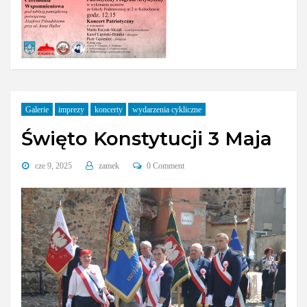
Galerie
imprezy
koncerty
wydarzenia cykliczne
Święto Konstytucji 3 Maja
cze 9, 2025
zamek
0 Comment