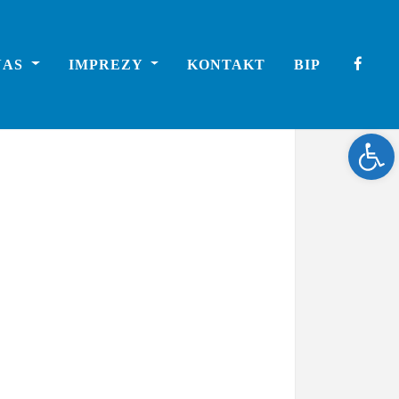
NAS
IMPREZY
KONTAKT
BIP
Ope