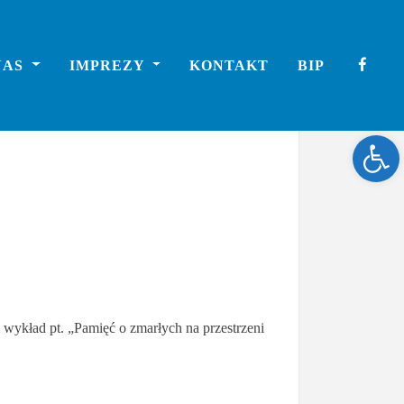
NAS
IMPREZY
KONTAKT
BIP
Ope
wykład pt. „Pamięć o zmarłych na przestrzeni