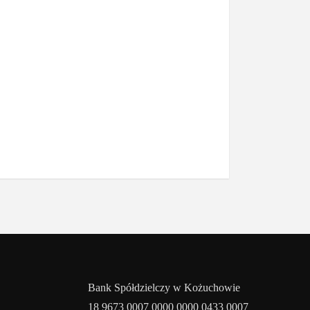
Bank Spółdzielczy w Kożuchowie
18 9673 0007 0000 0000 0433 0007