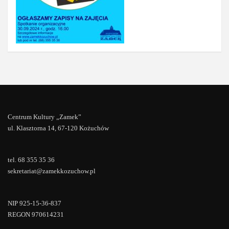
Centrum Kultury „Zamek”
ul. Klasztorna 14, 67-120 Kożuchów
tel. 68 355 35 36
sekretariat@zamekkozuchow.pl
NIP 925-15-36-837
REGON 970614231