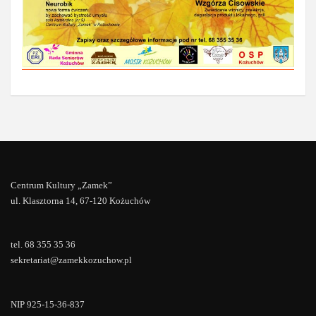
Centrum Kultury „Zamek”
ul. Klasztorna 14, 67-120 Kożuchów
tel. 68 355 35 36
sekretariat@zamekkozuchow.pl
NIP 925-15-36-837