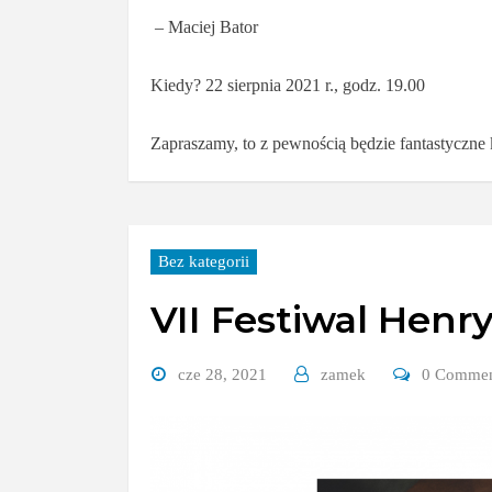
– Maciej Bator
Kiedy? 22 sierpnia 2021 r., godz. 19.00
Zapraszamy, to z pewnością będzie fantastyczne
Bez kategorii
VII Festiwal Hen
cze 28, 2021
zamek
0 Comme