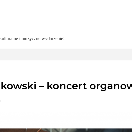
 kulturalne i muzyczne wydarzenie!
rykowski – koncert organo
nt