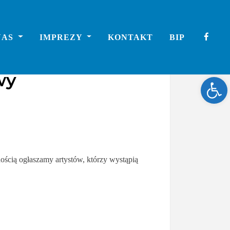
NAS
IMPREZY
KONTAKT
BIP
wy
Ope
ością ogłaszamy artystów, którzy wystąpią