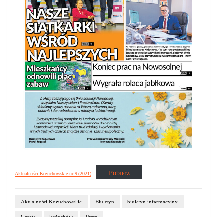
Pobierz
Aktualności Kożuchowskie nr 9 (2021)
Aktualności Kożuchowskie
Biuletyn
biuletyn informacyjny
Gazeta
kożuchów
Prasa