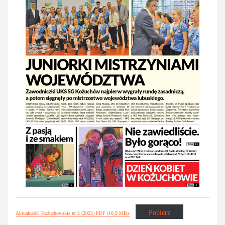
Pobierz
Aktualności Kożuchowskie nr 2 (2022) PDF (10,9 MB)