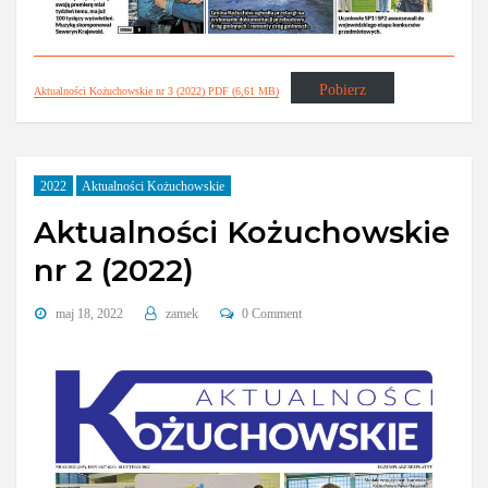
Pobierz
Aktualności Kożuchowskie nr 3 (2022) PDF (6,61 MB)
2022
Aktualności Kożuchowskie
Aktualności Kożuchowskie
nr 2 (2022)
maj 18, 2022
zamek
0 Comment