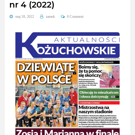
nr 4 (2022)
maj 18, 2022
zamek
0 Comment