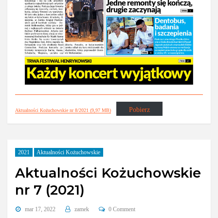
Pobierz
Aktualności Kożuchowskie nr 8/2021 (9,97 MB)
2021
Aktualności Kożuchowskie
Aktualności Kożuchowskie
nr 7 (2021)
mar 17, 2022
zamek
0 Comment