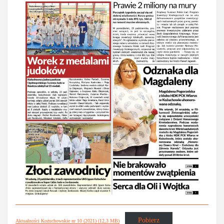
Pobierz
Aktualności Kożuchowskie nr 10 (2021) (12,3 MB)