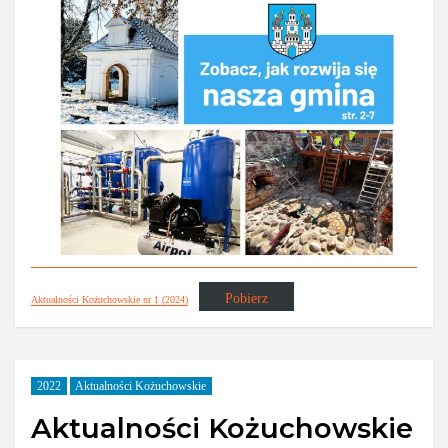
Pobierz
Aktualności Kożuchowskie nr 1 (2024)
2022
Aktualności Kożuchowskie
Aktualności Kożuchowskie