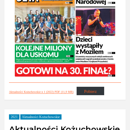
Pobierz
Aktualności Kożuchowskie n 1 (2022) PDF (11,9 MB)
2021
Aktualności Kożuchowskie
Aktualności Kożuchowskie