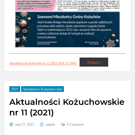
Pobierz
Aktualności Kożuchowskie nr 12 (2021) PDF (12 MB)
2021
Aktualności Kożuchowskie
Aktualności Kożuchowskie
nr 11 (2021)
maj 17, 2022
zamek
0 Comment