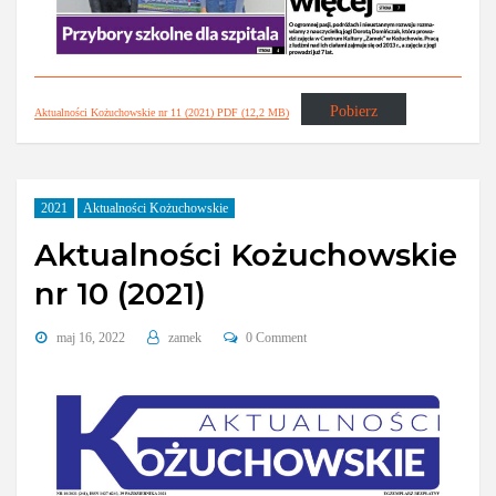
Pobierz
Aktualności Kożuchowskie nr 11 (2021) PDF (12,2 MB)
2021
Aktualności Kożuchowskie
Aktualności Kożuchowskie
nr 10 (2021)
maj 16, 2022
zamek
0 Comment