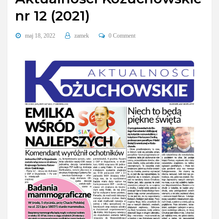
nr 12 (2021)
maj 18, 2022
zamek
0 Comment