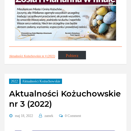
Pobierz
Aktualności Kożuchowskie nr 4 (2022)
2022
Aktualności Kożuchowskie
Aktualności Kożuchowskie
nr 3 (2022)
maj 18, 2022
zamek
0 Comment