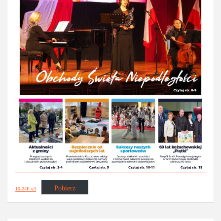
Pobierz
10-24F-v3