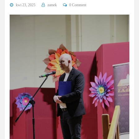
kwi 23, 2025
zamek
0 Comment