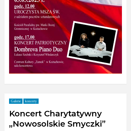
Galerie
koncerty
Koncert Charytatywny
„Nowosolskie Smyczki”