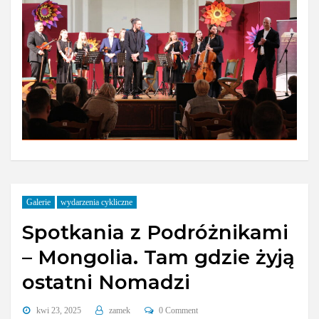
Galerie
wydarzenia cykliczne
Spotkania z Podróżnikami
– Mongolia. Tam gdzie żyją
ostatni Nomadzi
kwi 23, 2025
zamek
0 Comment