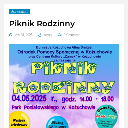
Bez kategorii
Piknik Rodzinny
kwi 28, 2025
zamek
0 Comment