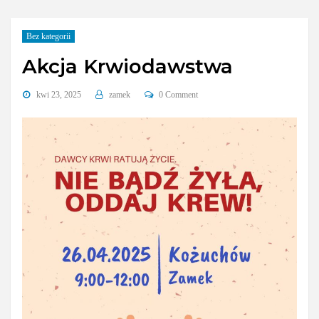
Bez kategorii
Akcja Krwiodawstwa
kwi 23, 2025
zamek
0 Comment