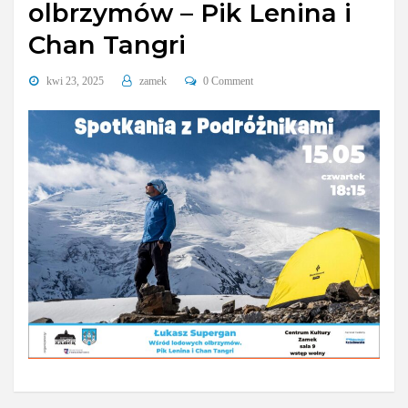
olbrzymów – Pik Lenina i
Chan Tangri
kwi 23, 2025
zamek
0 Comment