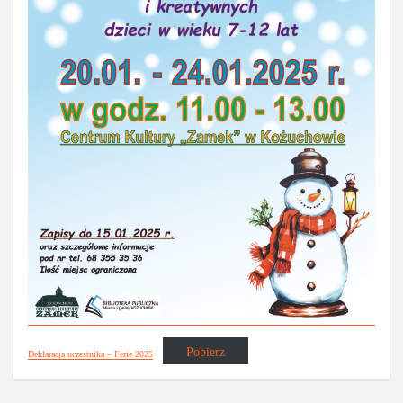
Pobierz
Deklaracja uczestnika – Ferie 2025