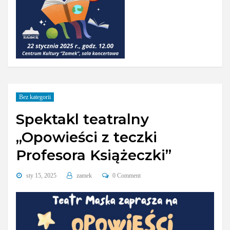
Bez kategorii
Spektakl teatralny
„Opowieści z teczki
Profesora Książeczki”
sty 15, 2025
zamek
0 Comment