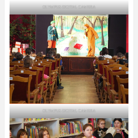
OLYMPUS DIGITAL CAMERA
OLYMPUS DIGITAL CAMERA