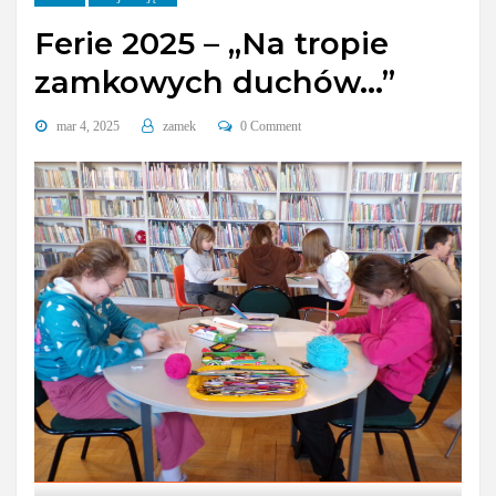
Ferie 2025 – „Na tropie
zamkowych duchów…”
mar 4, 2025
zamek
0 Comment