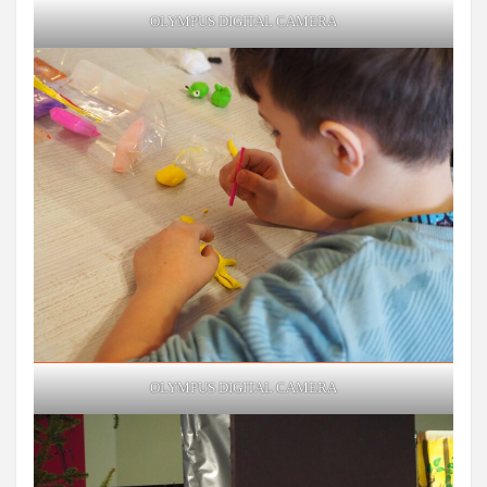
OLYMPUS DIGITAL CAMERA
OLYMPUS DIGITAL CAMERA