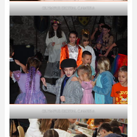
OLYMPUS DIGITAL CAMERA
OLYMPUS DIGITAL CAMERA