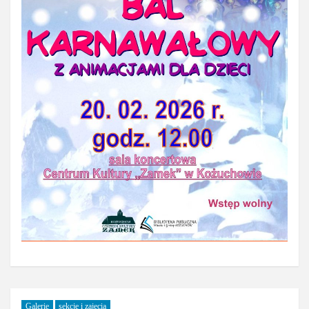
Galerie
sekcje i zajęcia