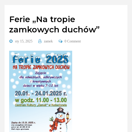
Ferie „Na tropie
zamkowych duchów”
sty 15, 2025
zamek
0 Comment