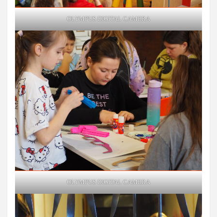
OLYMPUS DIGITAL CAMERA
OLYMPUS DIGITAL CAMERA