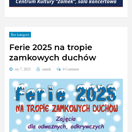
Bez kategorii
Ferie 2025 na tropie
zamkowych duchów
sty 7, 2025
zamek
0 Comment