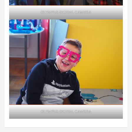
OLYMPUS DIGITAL CAMERA
OLYMPUS DIGITAL CAMERA