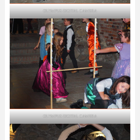
OLYMPUS DIGITAL CAMERA
OLYMPUS DIGITAL CAMERA