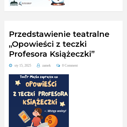
Przedstawienie teatralne
„Opowieści z teczki
Profesora Książeczki”
sty 15, 2025
zamek
0 Comment