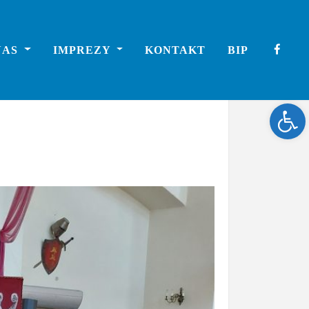
NAS
IMPREZY
KONTAKT
BIP
Ope