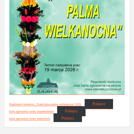
Pobierz
Regulamin konkursu „Tradycyjna palma wielkanocna” 2026
Pobierz
karta zgłoszenia osoby niepełnoletnie
Pobierz
karta zgłoszenia osoby pełnoletnie