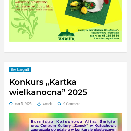
Bez kategorii
Konkurs „Kartka
wielkanocna” 2025
mar 5, 2025
zamek
0 Comment