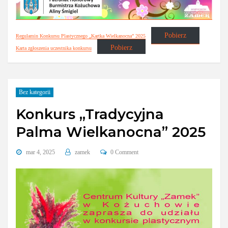
Pobierz
Regulamin Konkursu Plastycznego „Kartka Wielkanocna” 2025
Pobierz
Karta zgłoszenia uczestnika konkursu
Bez kategorii
Konkurs „Tradycyjna
Palma Wielkanocna” 2025
mar 4, 2025
zamek
0 Comment