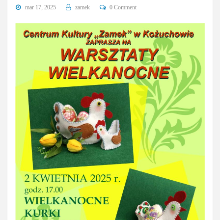
mar 17, 2025
zamek
0 Comment