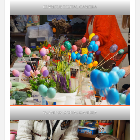
OLYMPUS DIGITAL CAMERA
OLYMPUS DIGITAL CAMERA