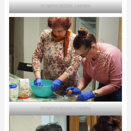
OLYMPUS DIGITAL CAMERA
OLYMPUS DIGITAL CAMERA