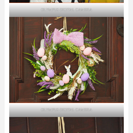
OLYMPUS DIGITAL CAMERA
OLYMPUS DIGITAL CAMERA