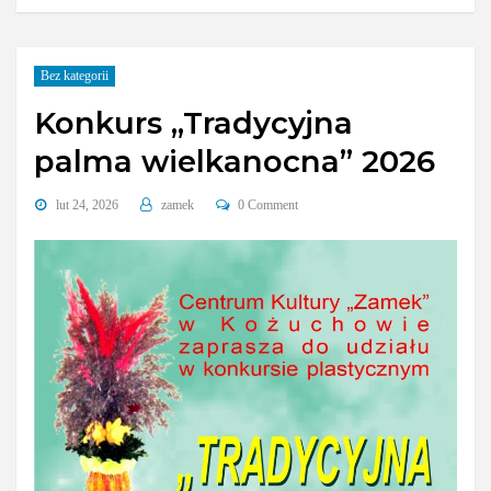
Bez kategorii
Konkurs „Tradycyjna
palma wielkanocna” 2026
lut 24, 2026
zamek
0 Comment