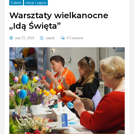
Galerie
sekcje i zajęcia
Warsztaty wielkanocne
„Idą Święta”
mar 25, 2024
zamek
0 Comment