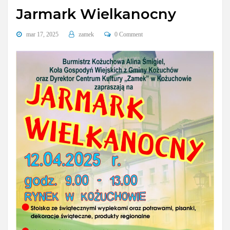
Jarmark Wielkanocny
mar 17, 2025
zamek
0 Comment