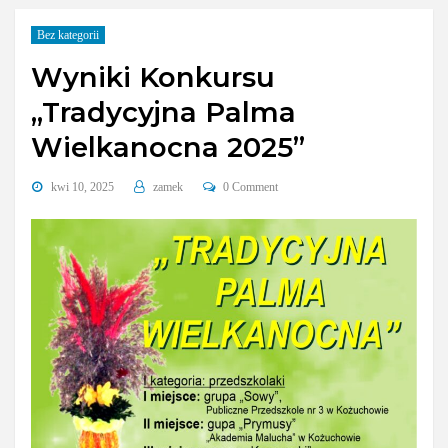
Bez kategorii
Wyniki Konkursu
„Tradycyjna Palma
Wielkanocna 2025”
kwi 10, 2025
zamek
0 Comment