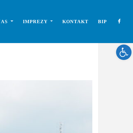
NAS
IMPREZY
KONTAKT
BIP
Ope