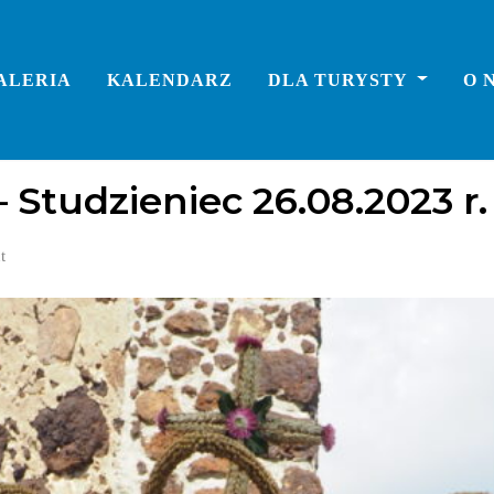
ALERIA
KALENDARZ
DLA TURYSTY
O 
Studzieniec 26.08.2023 r.
t