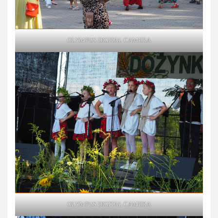
OLYMPUS DIGITAL CAMERA
OLYMPUS DIGITAL CAMERA