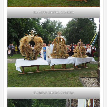
OLYMPUS DIGITAL CAMERA
OLYMPUS DIGITAL CAMERA