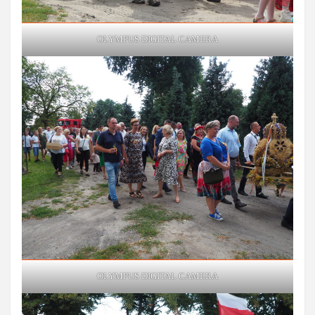
OLYMPUS DIGITAL CAMERA
OLYMPUS DIGITAL CAMERA