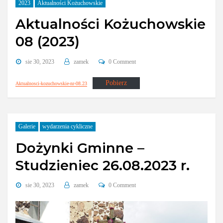
2023
Aktualności Kożuchowskie
Aktualności Kożuchowskie
08 (2023)
sie 30, 2023
zamek
0 Comment
Pobierz
Aktualnosci-kozuchowskie-nr-08.23
Galerie
wydarzenia cykliczne
Dożynki Gminne –
Studzieniec 26.08.2023 r.
sie 30, 2023
zamek
0 Comment