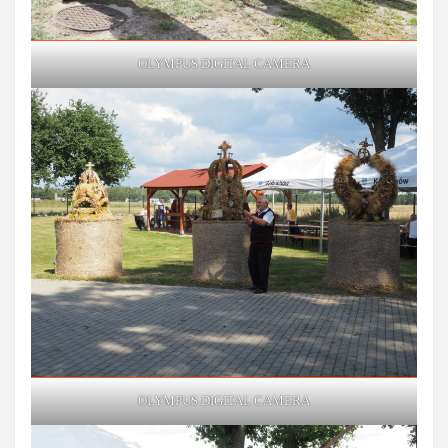
OLYMPUS DIGITAL CAMERA
OLYMPUS DIGITAL CAMERA