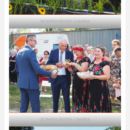
OLYMPUS DIGITAL CAMERA
OLYMPUS DIGITAL CAMERA