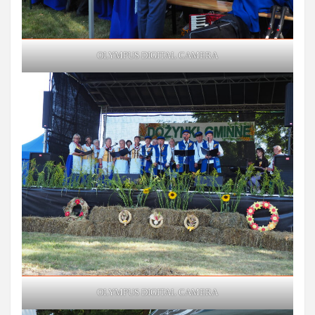
OLYMPUS DIGITAL CAMERA
OLYMPUS DIGITAL CAMERA