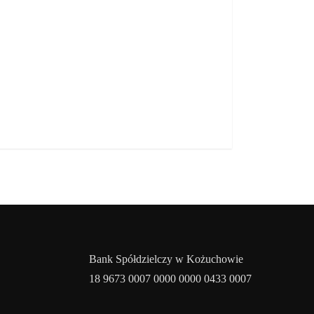
Bank Spółdzielczy w Kożuchowie
18 9673 0007 0000 0000 0433 0007