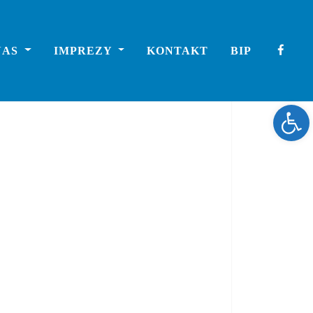
NAS
IMPREZY
KONTAKT
BIP
Ope