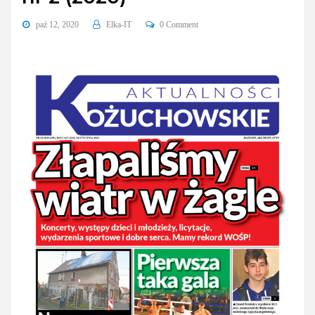
paź 12, 2020
Elka-IT
0 Comment