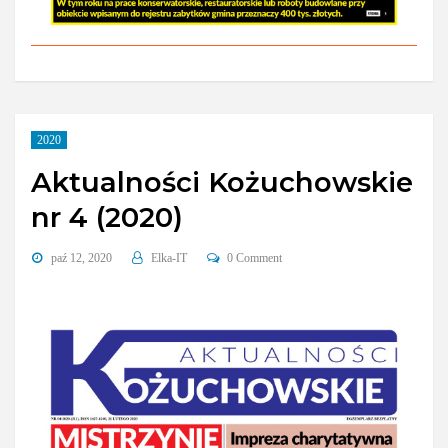
2020
Aktualności Kożuchowskie
nr 4 (2020)
paź 12, 2020
Elka-IT
0 Comment