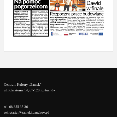
Centrum Kultury „Zamek”
ul. Klasztorna 14, 67-120 Kożuchów
tel. 68 355 35 36
sekretariat@zamekkozuchow.pl