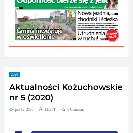
2020
Aktualności Kożuchowskie
nr 5 (2020)
paź 12, 2020
Elka-IT
0 Comment