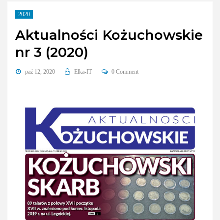
2020
Aktualności Kożuchowskie
nr 3 (2020)
paź 12, 2020
Elka-IT
0 Comment