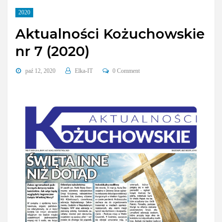
2020
Aktualności Kożuchowskie
nr 7 (2020)
paź 12, 2020
Elka-IT
0 Comment