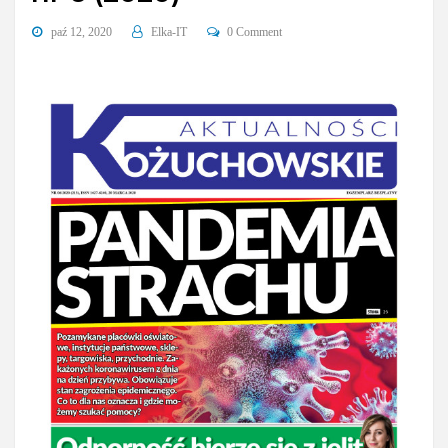
paź 12, 2020
Elka-IT
0 Comment