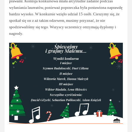
prawami. Komisja konkursowa miała arcytrudne zadanie podczas
wyłaniania laureatów, ponieważ poprzeczka była postawiona naprawdę
bardzo wysoko. W konkursie wzięło udział 15 osób. Cieszymy się, że
spotkał się on z aż takim odzewem, musimy przyznać, że nie
spodziewaliśmy się tego. Wszyscy uczestnicy otrzymają dyplomy i
nagrody.