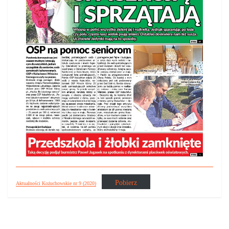
Pobierz
Aktualności Kożuchowskie nr 9 (2020)