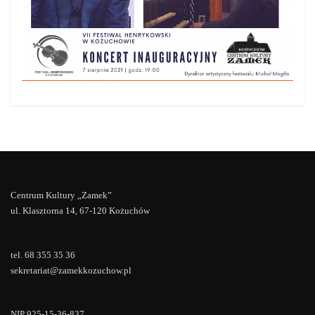
Centrum Kultury „Zamek”
ul. Klasztorna 14, 67-120 Kożuchów
tel. 68 355 35 36
sekretariat@zamekkozuchow.pl
NIP 925-15-36-837