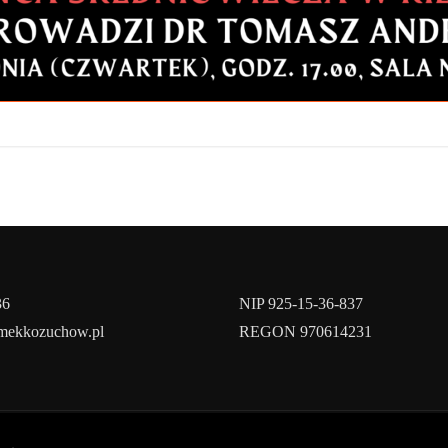
36
NIP 925-15-36-837
amekkozuchow.pl
REGON 970614231