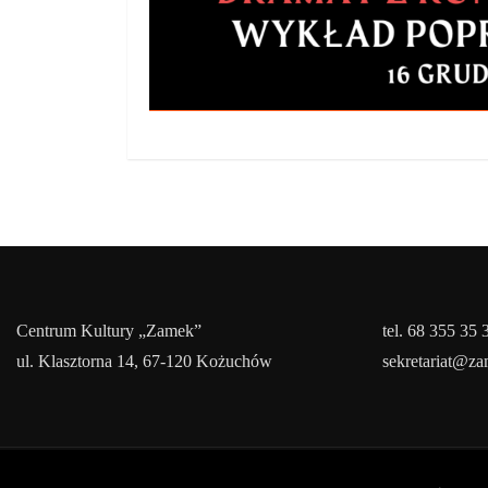
Centrum Kultury „Zamek”
tel. 68 355 35 
ul. Klasztorna 14, 67-120 Kożuchów
sekretariat@z