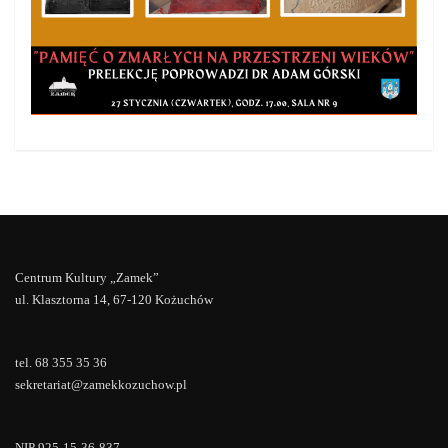
Centrum Kultury „Zamek”
ul. Klasztorna 14, 67-120 Kożuchów
tel. 68 355 35 36
sekretariat@zamekkozuchow.pl
NIP 925-15-36-837