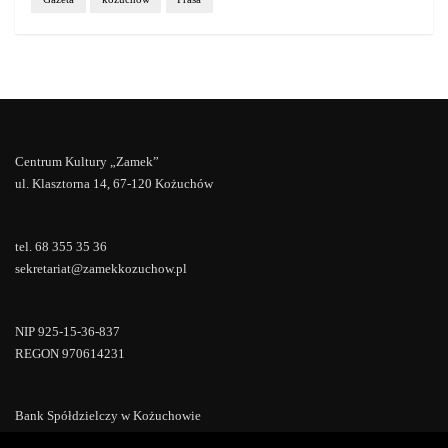
Centrum Kultury „Zamek”
ul. Klasztorna 14, 67-120 Kożuchów
tel. 68 355 35 36
sekretariat@zamekkozuchow.pl
NIP 925-15-36-837
REGON 970614231
Bank Spółdzielczy w Kożuchowie
18 9673 0007 0000 0000 0433 0007