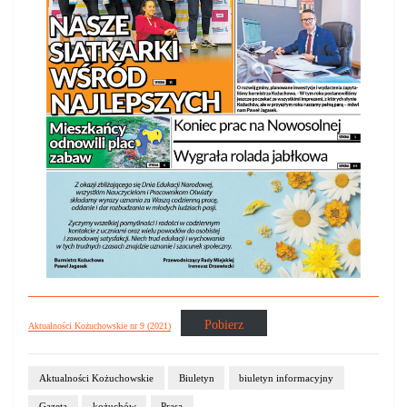
Pobierz
Aktualności Kożuchowskie nr 9 (2021)
Aktualności Kożuchowskie
Biuletyn
biuletyn informacyjny
Gazeta
kożuchów
Prasa