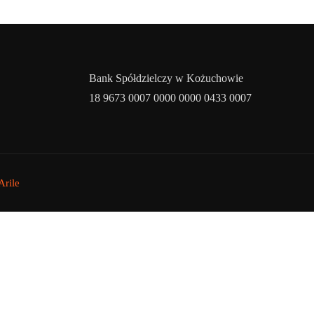
Bank Spółdzielczy w Kożuchowie
18 9673 0007 0000 0000 0433 0007
rile