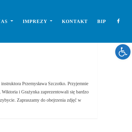
NAS
IMPREZY
KONTAKT
BIP
Ope
 instruktora Przemysława Szczotko. Przyjemnie
 Wiktoria i Grażynka zaprezentowali się bardzo
rzybycie. Zapraszamy do obejrzenia zdjęć w