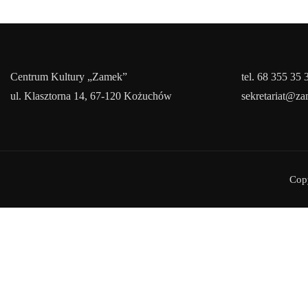
Centrum Kultury „Zamek”
tel. 68 355 35 
ul. Klasztorna 14, 67-120 Kożuchów
sekretariat@z
Cop