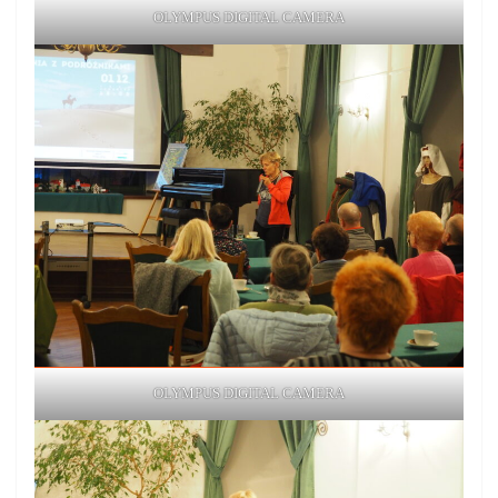
OLYMPUS DIGITAL CAMERA
OLYMPUS DIGITAL CAMERA