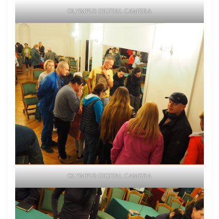
OLYMPUS DIGITAL CAMERA
OLYMPUS DIGITAL CAMERA