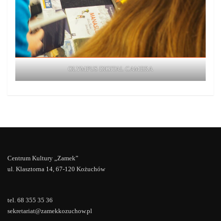
OLYMPUS DIGITAL CAMERA
Centrum Kultury „Zamek”
ul. Klasztorna 14, 67-120 Kożuchów
tel. 68 355 35 36
sekretariat@zamekkozuchow.pl