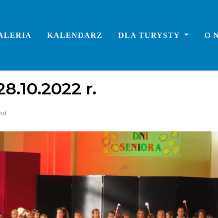
ALERIA
KALENDARZ
DLA TURYSTY
O 
28.10.2022 r.
nt